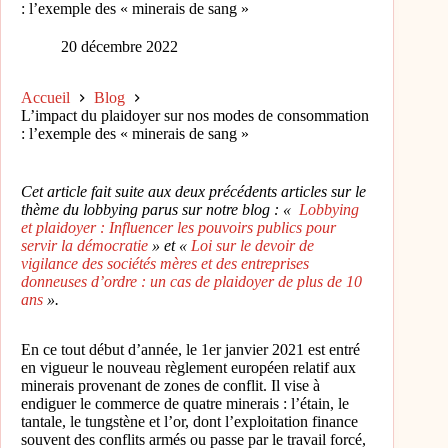
: l’exemple des « minerais de sang »
20 décembre 2022
Accueil
Blog
L’impact du plaidoyer sur nos modes de consommation
: l’exemple des « minerais de sang »
Cet article fait suite aux deux précédents articles sur le
thème du lobbying parus sur notre blog : «
Lobbying
et plaidoyer : Influencer les pouvoirs publics pour
servir la démocratie
» et «
Loi sur le devoir de
vigilance des sociétés mères et des entreprises
donneuses d’ordre : un cas de plaidoyer de plus de 10
ans
».
En ce tout début d’année, le 1er janvier 2021 est entré
en vigueur le nouveau règlement européen relatif aux
minerais provenant de zones de conflit. Il vise à
endiguer le commerce de quatre minerais : l’étain, le
tantale, le tungstène et l’or, dont l’exploitation finance
souvent des conflits armés ou passe par le travail forcé,