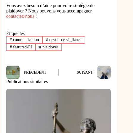
Vous avez besoin d’aide pour votre stratégie de
plaidoyer ? Nous pouvons vous accompagner,
contactez-nous
!
Étiquettes
#
communication
#
devoir de vigilance
#
featured-PI
#
plaidoyer
PRÉCÉDENT
SUIVANT
Publications similaires