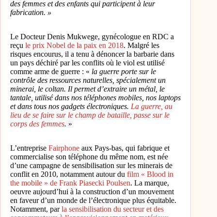
des femmes et des enfants qui participent à leur
fabrication. »
Le Docteur Denis Mukwege, gynécologue en RDC a
reçu
le prix Nobel de la paix en 2018
. Malgré les
risques encourus, il a tenu à dénoncer la barbarie dans
un pays déchiré par les conflits où le viol est utilisé
comme arme de guerre : «
la guerre porte sur le
contrôle des ressources naturelles, spécialement un
minerai, le coltan. Il permet d’extraire un métal, le
tantale, utilisé dans nos téléphones mobiles, nos laptops
et dans tous nos gadgets électroniques.
La guerre, au
lieu de se faire sur le champ de bataille, passe sur le
corps des femmes
.
»
L’entreprise
Fairphone
aux Pays-bas, qui fabrique et
commercialise son téléphone du même nom, est née
d’une campagne de sensibilisation sur les minerais de
conflit en 2010, notamment autour du
film « Blood in
the mobile » de Frank Piasecki Poulsen
. La marque,
oeuvre aujourd’hui à la construction d’un mouvement
en faveur d’un monde de l’électronique plus équitable.
Notamment, par
la sensibilisation du secteur et des