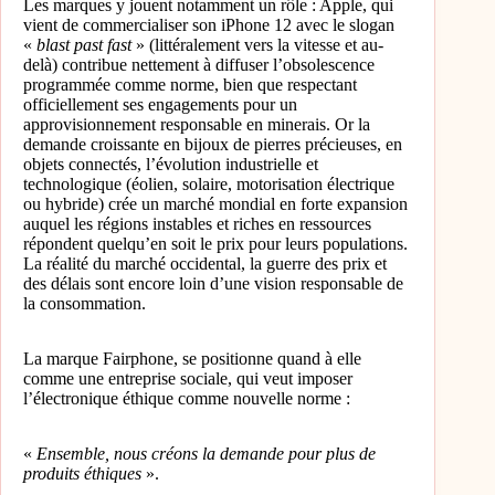
Les marques y jouent notamment un rôle : Apple, qui
vient de commercialiser son iPhone 12 avec le slogan
«
blast past fast
» (littéralement vers la vitesse et au-
delà) contribue nettement à diffuser l’obsolescence
programmée comme norme, bien que respectant
officiellement ses engagements pour un
approvisionnement responsable en minerais. Or la
demande croissante en bijoux de pierres précieuses, en
objets connectés, l’évolution industrielle et
technologique (éolien, solaire, motorisation électrique
ou hybride) crée un marché mondial en forte expansion
auquel les régions instables et riches en ressources
répondent quelqu’en soit le prix pour leurs populations.
La réalité du marché occidental, la guerre des prix et
des délais sont encore loin d’une vision responsable de
la consommation.
La marque Fairphone, se positionne quand à elle
comme une entreprise sociale, qui veut imposer
l’électronique éthique comme nouvelle norme :
«
Ensemble, nous créons la demande pour plus de
produits éthiques
».