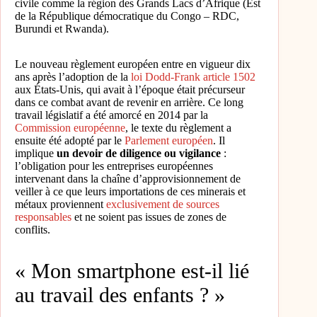
civile comme la région des Grands Lacs d’Afrique (Est
de la République démocratique du Congo – RDC,
Burundi et Rwanda).
Le nouveau règlement européen entre en vigueur dix
ans après l’adoption de la
loi Dodd-Frank article 1502
aux États-Unis, qui avait à l’époque était précurseur
dans ce combat avant de revenir en arrière. Ce long
travail législatif a été amorcé en 2014 par la
Commission européenne
, le texte du règlement a
ensuite été adopté par le
Parlement européen
. Il
implique
un devoir de diligence ou vigilance
:
l’obligation pour les entreprises européennes
intervenant dans la chaîne d’approvisionnement de
veiller à ce que leurs importations de ces minerais et
métaux proviennent
exclusivement de sources
responsables
et ne soient pas issues de zones de
conflits.
« Mon smartphone est-il lié
au travail des enfants ? »