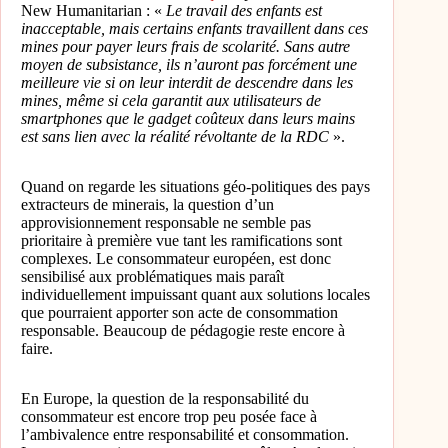
New Humanitarian : «
Le travail des enfants est
inacceptable, mais certains enfants travaillent dans ces
mines pour payer leurs frais de scolarité. Sans autre
moyen de subsistance, ils n’auront pas forcément une
meilleure vie si on leur interdit de descendre dans les
mines, même si cela garantit aux utilisateurs de
smartphones que le gadget coûteux dans leurs mains
est sans lien avec la réalité révoltante de la RDC
».
Quand on regarde les situations géo-politiques des pays
extracteurs de minerais, la question d’un
approvisionnement responsable ne semble pas
prioritaire à première vue tant les ramifications sont
complexes. Le consommateur européen, est donc
sensibilisé aux problématiques mais paraît
individuellement impuissant quant aux solutions locales
que pourraient apporter son acte de consommation
responsable. Beaucoup de pédagogie reste encore à
faire.
En Europe, la question de la responsabilité du
consommateur est encore trop peu posée face à
l’ambivalence entre responsabilité et consommation.