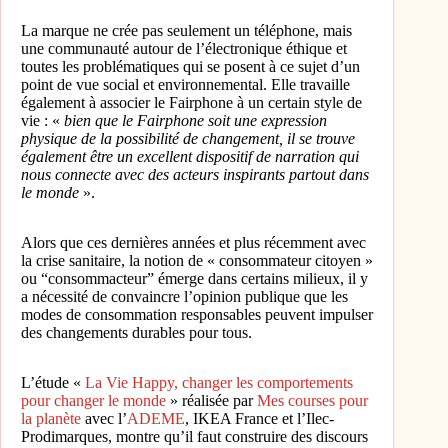
La marque ne crée pas seulement un téléphone, mais
une communauté autour de l’électronique éthique et
toutes les problématiques qui se posent à ce sujet d’un
point de vue social et environnemental. Elle travaille
également à associer le Fairphone à un certain style de
vie : «
bien que le Fairphone soit une expression
physique de la possibilité de changement, il se trouve
également être un excellent dispositif de narration qui
nous connecte avec des acteurs inspirants partout dans
le monde
».
Alors que ces dernières années et plus récemment avec
la crise sanitaire, la notion de « consommateur citoyen »
ou “consommacteur” émerge dans certains milieux, il y
a nécessité de convaincre l’opinion publique que les
modes de consommation responsables peuvent impulser
des changements durables pour tous.
L’étude «
La Vie Happy, changer les comportements
pour changer le monde
» réalisée par
Mes courses pour
la planète
avec l’
ADEME
, IKEA France et l’Ilec-
Prodimarques, montre qu’il faut construire des discours