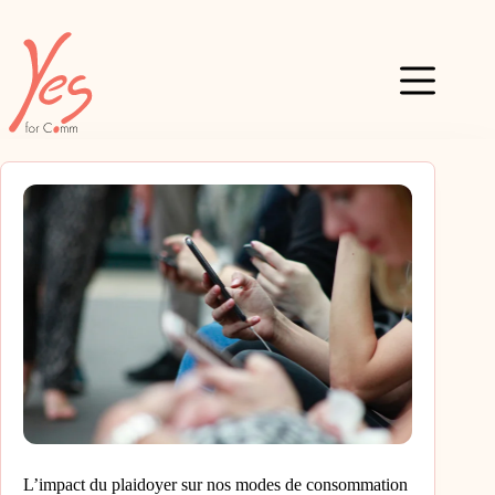
Passer
au
contenu
L’impact du plaidoyer sur nos modes de consommation