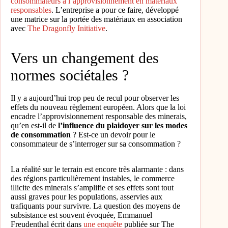
consommateurs à l’approvisionnement en matériaux
responsables
. L’entreprise a pour ce faire, développé
une matrice sur la portée des matériaux en association
avec
The Dragonfly Initiative
.
Vers un changement des
normes sociétales ?
Il y a aujourd’hui trop peu de recul pour observer les
effets du nouveau règlement européen. Alors que la loi
encadre l’approvisionnement responsable des minerais,
qu’en est-il de
l’influence du plaidoyer sur les modes
de consommation
? Est-ce un devoir pour le
consommateur de s’interroger sur sa consommation ?
La réalité sur le terrain est encore très alarmante : dans
des régions particulièrement instables, le commerce
illicite des minerais s’amplifie et ses effets sont tout
aussi graves pour les populations, asservies aux
trafiquants pour survivre. La question des moyens de
subsistance est souvent évoquée, Emmanuel
Freudenthal écrit dans
une enquête
publiée sur The