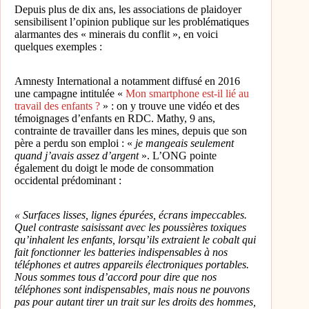
Depuis plus de dix ans, les associations de plaidoyer
sensibilisent l’opinion publique sur les problématiques
alarmantes des « minerais du conflit », en voici
quelques exemples :
Amnesty International a notamment diffusé en 2016
une campagne intitulée «
Mon smartphone est-il lié au
travail des enfants ?
» : on y trouve une vidéo et des
témoignages d’enfants en RDC. Mathy, 9 ans,
contrainte de travailler dans les mines, depuis que son
père a perdu son emploi : «
je mangeais seulement
quand j’avais assez d’argent
». L’ONG pointe
également du doigt le mode de consommation
occidental prédominant :
« Surfaces lisses, lignes épurées, écrans impeccables.
Quel contraste saisissant avec les poussières toxiques
qu’inhalent les enfants, lorsqu’ils extraient le cobalt qui
fait fonctionner les batteries indispensables à nos
téléphones et autres appareils électroniques portables.
Nous sommes tous d’accord pour dire que nos
téléphones sont indispensables, mais nous ne pouvons
pas pour autant tirer un trait sur les droits des hommes,