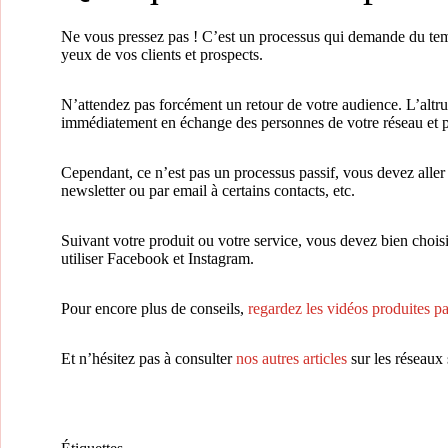
Ne vous pressez pas ! C’est un processus qui demande du temps
yeux de vos clients et prospects.
N’attendez pas forcément un retour de votre audience. L’altrui
immédiatement en échange des personnes de votre réseau et po
Cependant, ce n’est pas un processus passif, vous devez aller v
newsletter ou par email à certains contacts, etc.
Suivant votre produit ou votre service, vous devez bien choisir
utiliser Facebook et Instagram.
Pour encore plus de conseils,
regardez les vidéos produites p
Et n’hésitez pas à consulter
nos autres articles
sur les réseaux 