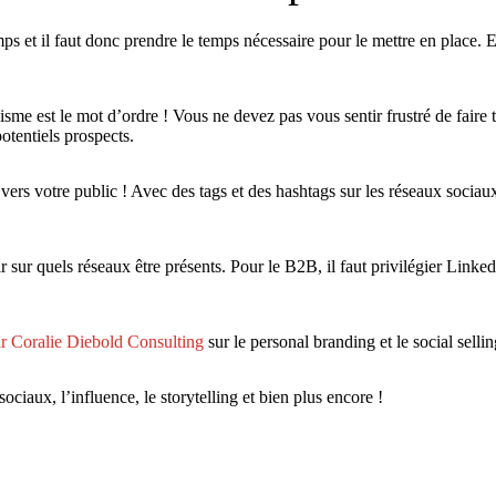
 et il faut donc prendre le temps nécessaire pour le mettre en place. E
sme est le mot d’ordre ! Vous ne devez pas vous sentir frustré de faire t
tentiels prospects.
ers votre public ! Avec des tags et des hashtags sur les réseaux sociaux,
 sur quels réseaux être présents. Pour le B2B, il faut privilégier Linked
ar Coralie Diebold Consulting
sur le personal branding et le social sellin
sociaux, l’influence, le storytelling et bien plus encore !