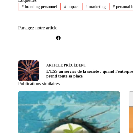
Étiquettes
#
branding personnel
#
impact
#
marketing
#
personal 
Partagez notre article
ARTICLE
PRÉCÉDENT
L’ESS au service de la société : quand l'entrepre
prend toute sa place
Publications similaires