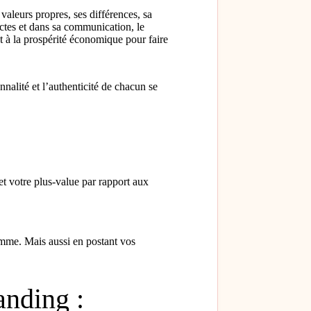
valeurs propres, ses différences, sa
actes et dans sa communication, le
t à la prospérité économique pour faire
nnalité et l’authenticité de chacun se
et votre plus-value par rapport aux
omme. Mais aussi en postant vos
anding :