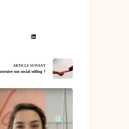
ARTICLE
SUIVANT
truire son social selling ?