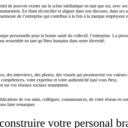
tiel de pouvoir exister sur la scène médiatique en tant que soi, avec ses 
mainement. En étant réconcilier et aligner dans son discours, dans ses 
armonie de l’entreprise qui contribue à la fois à la marque employeur e
arque personnelle pour la bonne santé du collectif, l’entreprise. La perso
us ressemble en tant qu’êtres humains dans notre diversité.
éos, des interviews, des photos, des visuels qui promeuvent vos valeurs 
compétences, votre expertise et votre authenticité (qui vous êtes).
ent sur vos réseaux sociaux notamment.
blications de vos amis, collègues, connaissances, de votre réseau en s
vous faire remarquer.
construire votre personal br