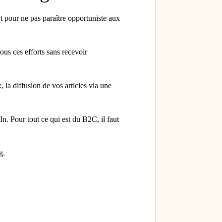
t pour ne pas paraître opportuniste aux
ous ces efforts sans recevoir
 la diffusion de vos articles via une
In. Pour tout ce qui est du B2C, il faut
g.