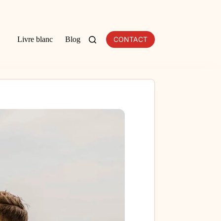
Livre blanc
Blog
CONTACT