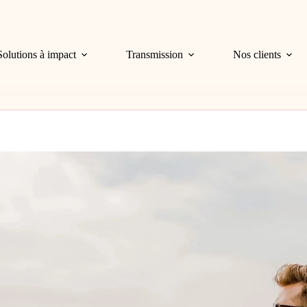
Solutions à impact
Transmission
Nos clients