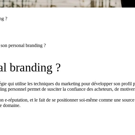
ng ?
 son personal branding ?
al branding ?
ie qui utilise les techniques du marketing pour développer son profil pr
personnel permet de susciter la confiance des acheteurs, de motiver o
 e-réputation, et le fait de se positionner soi-même comme une source 
re domaine.