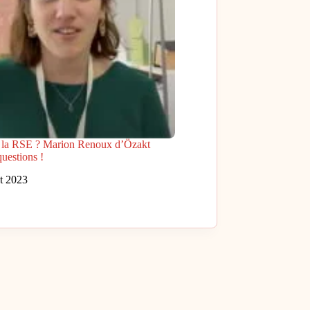
e la RSE ? Marion Renoux d’Özakt
uestions !
et 2023