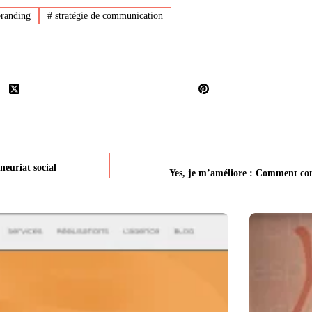
branding
#
stratégie de communication
neuriat social
Yes, je m’améliore : Comment cons