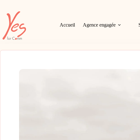
Passer
au
contenu
Accueil
Agence engagée