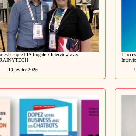
’est-ce que l’IA frugale ? Interview avec
L’acces
RAINYTECH
Interv
10 février 2026
1