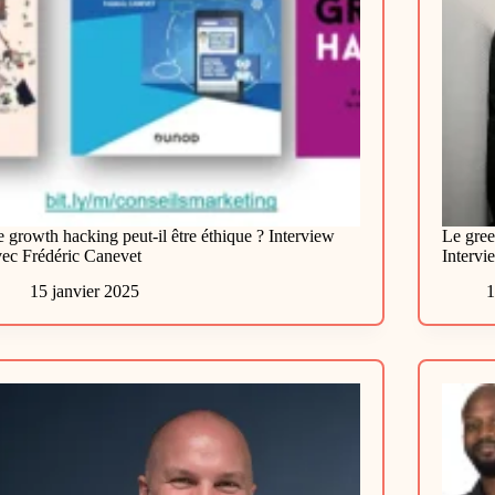
 growth hacking peut-il être éthique ? Interview
Le gree
vec Frédéric Canevet
Intervi
15 janvier 2025
1