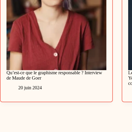
Qu’est-ce que le graphisme responsable ? Interview
L
de Maude de Goer
Y
c
20 juin 2024