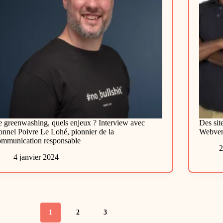
e greenwashing, quels enjeux ? Interview avec
Des sit
onnel Poivre Le Lohé, pionnier de la
Webvert
ommunication responsable
2
4 janvier 2024
1
2
3