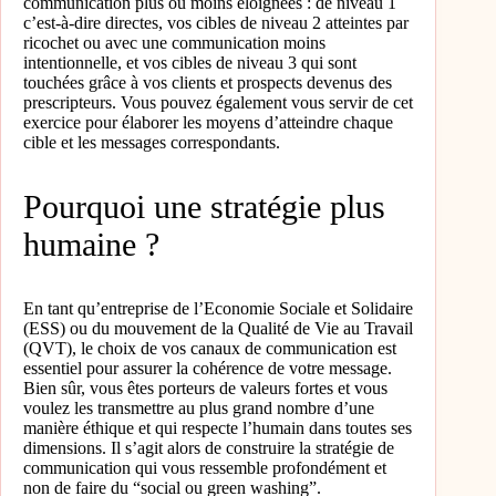
communication plus ou moins éloignées : de niveau 1
c’est-à-dire directes, vos cibles de niveau 2 atteintes par
ricochet ou avec une communication moins
intentionnelle, et vos cibles de niveau 3 qui sont
touchées grâce à vos clients et prospects devenus des
prescripteurs. Vous pouvez également vous servir de cet
exercice pour élaborer les moyens d’atteindre chaque
cible et les messages correspondants.
Pourquoi une stratégie plus
humaine ?
En tant qu’entreprise de l’Economie Sociale et Solidaire
(ESS) ou du mouvement de la Qualité de Vie au Travail
(QVT), le choix de vos canaux de communication est
essentiel pour assurer la cohérence de votre message.
Bien sûr, vous êtes porteurs de valeurs fortes et vous
voulez les transmettre au plus grand nombre d’une
manière éthique et qui respecte l’humain dans toutes ses
dimensions. Il s’agit alors de construire la stratégie de
communication qui vous ressemble profondément et
non de faire du “social ou green washing”.