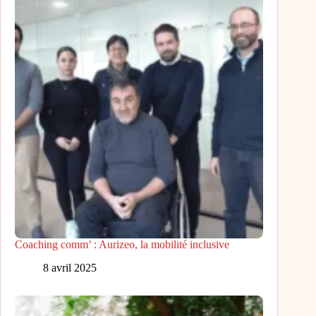
Coaching comm’ : Aurizeo, la mobilité inclusive
8 avril 2025