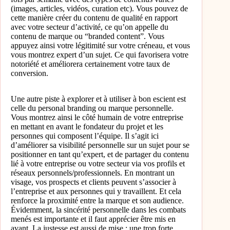
(images, articles, vidéos, curation etc). Vous pouvez de
cette manière créer du contenu de qualité en rapport
avec votre secteur d’activité, ce qu’on appelle du
contenu de marque ou “branded content”. Vous
appuyez ainsi votre légitimité sur votre créneau, et vous
vous montrez expert d’un sujet. Ce qui favorisera votre
notoriété et améliorera certainement votre taux de
conversion.
Une autre piste à explorer et à utiliser à bon escient est
celle du personal branding ou marque personnelle.
Vous montrez ainsi le côté humain de votre entreprise
en mettant en avant le fondateur du projet et les
personnes qui composent l’équipe. Il s’agit ici
d’améliorer sa visibilité personnelle sur un sujet pour se
positionner en tant qu’expert, et de partager du contenu
lié à votre entreprise ou votre secteur via vos profils et
réseaux personnels/professionnels. En montrant un
visage, vos prospects et clients peuvent s’associer à
l’entreprise et aux personnes qui y travaillent. Et cela
renforce la proximité entre la marque et son audience.
Évidemment, la sincérité personnelle dans les combats
menés est importante et il faut apprécier être mis en
avant. La justesse est aussi de mise : une trop forte