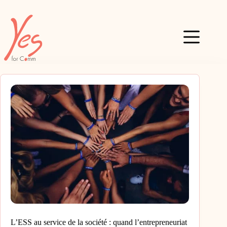
Passer
au
contenu
L’ESS au service de la société : quand l’entrepreneuriat