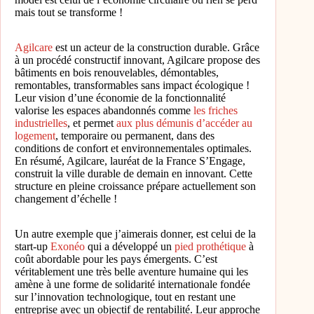
mais tout se transforme !
Agilcare
est un acteur de la construction durable. Grâce
à un procédé constructif innovant, Agilcare propose des
bâtiments en bois renouvelables, démontables,
remontables, transformables sans impact écologique !
Leur vision d’une économie de la fonctionnalité
valorise les espaces abandonnés comme
les friches
industrielles
, et permet
aux plus démunis d’accéder au
logement
, temporaire ou permanent, dans des
conditions de confort et environnementales optimales.
En résumé, Agilcare, lauréat de la France S’Engage,
construit la ville durable de demain en innovant. Cette
structure en pleine croissance prépare actuellement son
changement d’échelle !
Un autre exemple que j’aimerais donner, est celui de la
start-up
Exonéo
qui a développé un
pied prothétique
à
coût abordable pour les pays émergents. C’est
véritablement une très belle aventure humaine qui les
amène à une forme de solidarité internationale fondée
sur l’innovation technologique, tout en restant une
entreprise avec un objectif de rentabilité. Leur approche