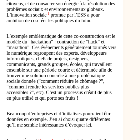
citoyens, et de consacrer son énergie à la résolution des
problèmes sociaux et environnementaux globaux.
1
L’innovation sociale
promue par l’ESS a pour
ambition de co-créer les politiques du futur.
L’exemple emblématique de cette co-construction est le
modèle du “hackathon” : contraction de “hack” et
“marathon”. Ces événements généralement tournés vers
le numérique regroupent des experts, développeurs
informatiques, chefs de projets, designers,
communicants, grands groupes, écoles, qui travaillent
ensemble sur une période courte et déterminée afin de
trouver une solution concrète à une problématique
sociale donnée (“comment réduire le chômage ?”,
“comment rendre les services publics plus
accessibles ?”, etc). C’est un processus créatif de plus
en plus utilisé et qui porte ses fruits !
Beaucoup d’entreprises et d’initiatives pourraient être
données en exemple. J’en ai choisi quatre différentes
qu’il me semble intéressantes d’évoquer ici.