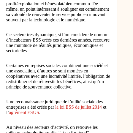
profit/exploitation et bénévolat/bien commun. De
même, un point intéressant à souligner est certainement
sa volonté de réinventer le service public en innovant
souvent par la technologie et le numérique.
Ce secteur très dynamique, si l’on considère le nombre
d’incubateurs ESS créés ces dernières années, recouvre
une multitude de réalités juridiques, économiques et
sectorielles.
Certaines entreprises sociales combinent une société et
une association, d’autres se sont montées en
coopératives avec une lucrativité limitée, l’obligation de
redistribuer et de réinvestir les bénéfices, ainsi qu’un
principe de gouvernance collective.
Une reconnaissance juridique de l’utilité sociale des
entreprises a été créée par
la loi ESS de juillet 2014
et
l’
agrément ESUS
.
Au niveau des secteurs d’activité, on retrouve les
milieux technologiques dits “Tech for good”