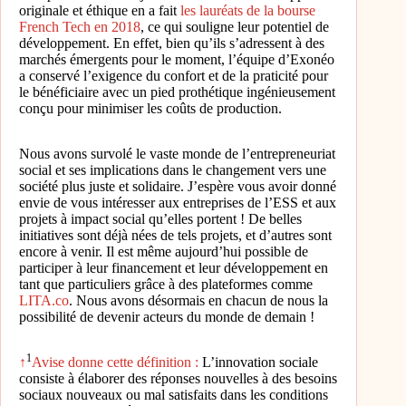
originale et éthique en a fait
les lauréats de la bourse
French Tech en 2018
, ce qui souligne leur potentiel de
développement. En effet, bien qu’ils s’adressent à des
marchés émergents pour le moment, l’équipe d’Exonéo
a conservé l’exigence du confort et de la praticité pour
le bénéficiaire avec un pied prothétique ingénieusement
conçu pour minimiser les coûts de production.
Nous avons survolé le vaste monde de l’entrepreneuriat
social et ses implications dans le changement vers une
société plus juste et solidaire. J’espère vous avoir donné
envie de vous intéresser aux entreprises de l’ESS et aux
projets à impact social qu’elles portent ! De belles
initiatives sont déjà nées de tels projets, et d’autres sont
encore à venir. Il est même aujourd’hui possible de
participer à leur financement et leur développement en
tant que particuliers grâce à des plateformes comme
LITA.co
. Nous avons désormais en chacun de nous la
possibilité de devenir acteurs du monde de demain !
1
↑
Avise donne cette définition :
L’innovation sociale
consiste à élaborer des réponses nouvelles à des besoins
sociaux nouveaux ou mal satisfaits dans les conditions