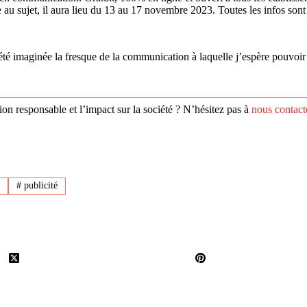
e au sujet, il aura lieu du 13 au 17 novembre 2023. Toutes les infos sont
té imaginée la fresque de la communication à laquelle j’espère pouvoir 
n responsable et l’impact sur la société ? N’hésitez pas à
nous contact
g
#
publicité