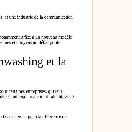
s, et une industrie de la communication
ger notamment grâce à un nouveau modèle
yennes et citoyens au débat public.
nwashing et la
r certaines entreprises, qui leur
est un enjeu majeur : il ralentit, voire
des contenus qui, à la différence de