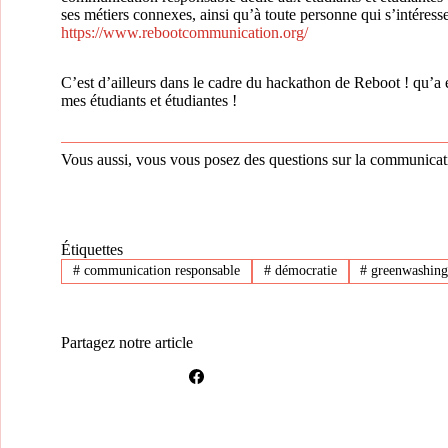
ses métiers connexes, ainsi qu’à toute personne qui s’intéress
https://www.rebootcommunication.org/
C’est d’ailleurs dans le cadre du hackathon de Reboot ! qu’a é
mes étudiants et étudiantes !
Vous aussi, vous vous posez des questions sur la communicatio
Étiquettes
#
communication responsable
#
démocratie
#
greenwashin
Partagez notre article