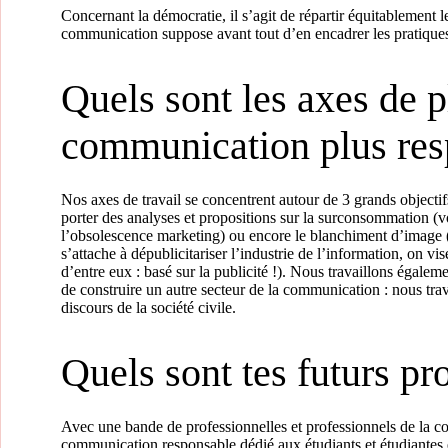
Concernant la démocratie, il s’agit de répartir équitablement 
communication suppose avant tout d’en encadrer les pratiques 
Quels sont les axes de 
communication plus res
Nos axes de travail se concentrent autour de 3 grands objectifs
porter des analyses et propositions sur la surconsommation (v
l’obsolescence marketing) ou encore le blanchiment d’image (
s’attache à dépublicitariser l’industrie de l’information, on
d’entre eux : basé sur la publicité !). Nous travaillons égale
de construire un autre secteur de la communication : nous tra
discours de la société civile.
Quels sont tes futurs pro
Avec une bande de professionnelles et professionnels de la c
communication responsable dédié aux étudiants et étudiantes 