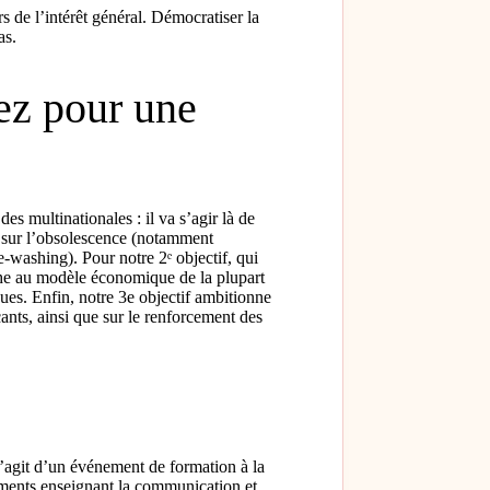
s de l’intérêt général. Démocratiser la
as.
ez pour une
es multinationales : il va s’agir là de
, sur l’obsolescence (notamment
washing). Pour notre 2ᵉ objectif, qui
uche au modèle économique de la plupart
ues. Enfin, notre 3e objectif ambitionne
nts, ainsi que sur le renforcement des
’agit d’un événement de formation à la
ements enseignant la communication et