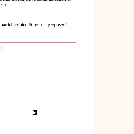
 sur
participer bientôt pour la proposer à
er
.