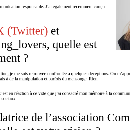
ommunication responsable. J’ai également récemment conçu
X (Twitter)
et
g_lovers, quelle est
ment ?
ion, je me suis retrouvée confrontée à quelques déceptions. On m’appr
lais à de la manipulation et parfois du mensonge. Rien
. C’est en réaction à ce vide que j’ai consacré mon mémoire à la communi
 sociaux.
atrice de l’association Co