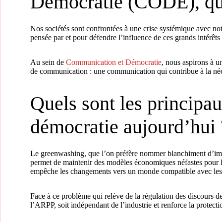
Démocratie (CODE), quel
Nos sociétés sont confrontées à une crise systémique avec no
pensée par et pour défendre l’influence de ces grands intérêt
Au sein de
Communication et Démocratie
, nous aspirons à u
de communication : une communication qui contribue à la nécess
Quels sont les principa
démocratie aujourd’hui 
Le greenwashing, que l’on préfère nommer blanchiment d’image
permet de maintenir des modèles économiques néfastes pour les
empêche les changements vers un monde compatible avec les l
Face à ce problème qui relève de la régulation des discours d
l’ARPP, soit indépendant de l’industrie et renforce la protect