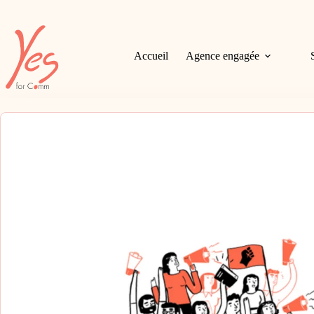
Passer
au
contenu
Accueil
Agence engagée