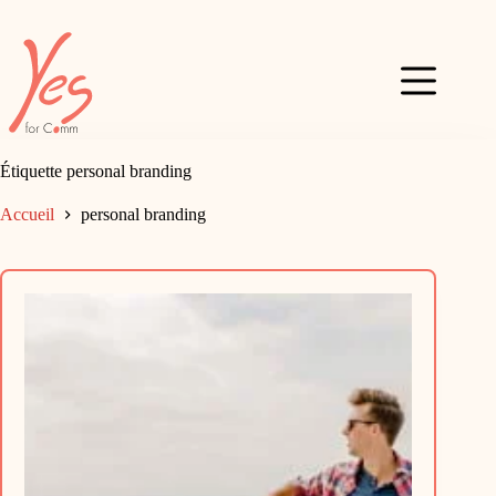
Passer
au
contenu
Étiquette
personal branding
Accueil
personal branding