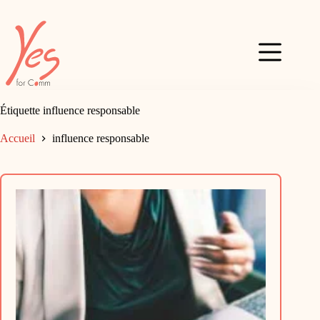
Passer
au
contenu
Étiquette
influence responsable
Accueil
influence responsable