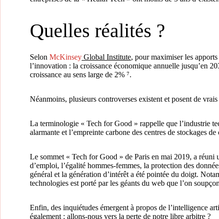
Quelles réalités ?
Selon
McKinsey
Global Institute
, pour maximiser les apports 
l’innovation : la croissance économique annuelle jusqu’en 203
croissance au sens large de 2% ⁷.
Néanmoins, plusieurs controverses existent et posent de vrais 
La terminologie « Tech for Good » rappelle que l’industrie t
alarmante et l’empreinte carbone des centres de stockages de
Le sommet « Tech for Good » de Paris en mai 2019, a réuni 
d’emploi, l’égalité hommes-femmes, la protection des données p
général et la génération d’intérêt a été pointée du doigt. N
technologies est porté par les géants du web que l’on soupç
Enfin, des inquiétudes émergent à propos de l’intelligence ar
également : allons-nous vers la perte de notre libre arbitre ?