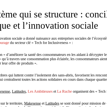
me qui se structure : concil
ue et l’innovation sociale
novation sociale a donné naissance aux entreprises sociales de l’écosyst
ourage
du secteur clé « Tech for Inclusiveness » :
n « d’améliorer la santé des consommateurs en les aidant à décrypter les 
e « qu’à travers une consommation plus éclairée, les consommateurs aient
 leur offre de produits ».
qui luttent contre l’isolement des sans-abris, favorisent les rencontres
qui centralisent toutes les actions solidaires en cours dans chaque quartie
esense
,
Latitudes
,
Les Ambitieuses
et
La Ruche
organisent des « Tech 
sur le territoire,
Makesense
et
Latitudes
se sont donné pour mission de 