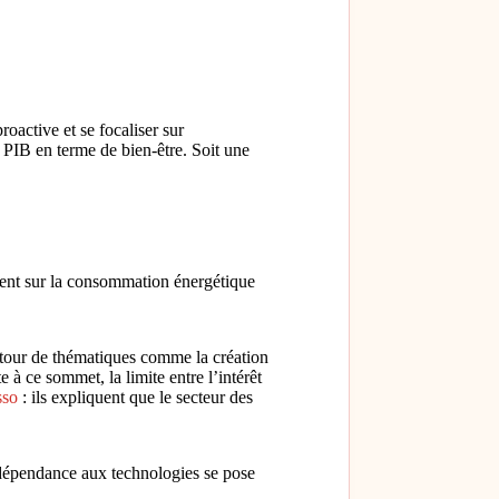
roactive et se focaliser sur
 PIB en terme de bien-être. Soit une
ment sur la consommation énergétique
utour de thématiques comme la création
à ce sommet, la limite entre l’intérêt
sso
: ils expliquent que le secteur des
a dépendance aux technologies se pose