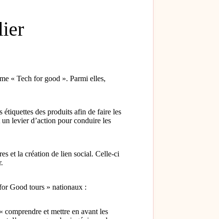
ier
ème « Tech for good ». Parmi elles,
étiquettes des produits afin de faire les
 un levier d’action pour conduire les
 et la création de lien social. Celle-ci
r.
for Good tours » nationaux :
« comprendre et mettre en avant les