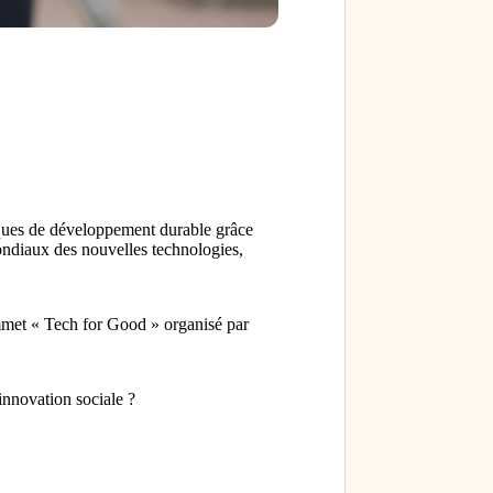
iques de développement durable grâce
mondiaux des nouvelles technologies,
met « Tech for Good » organisé par
innovation sociale ?