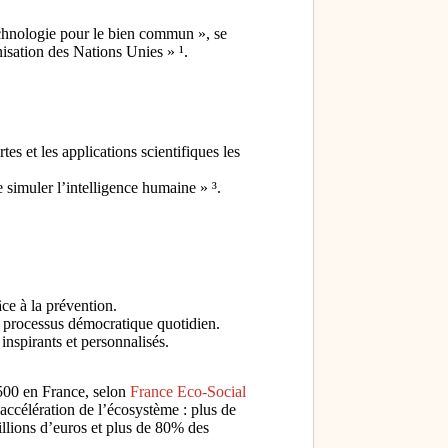
chnologie pour le bien commun », se
isation des Nations Unies » ¹.
s et les applications scientifiques les
 simuler l’intelligence humaine » ³.
âce à la prévention.
au processus démocratique quotidien.
nspirants et personnalisés.
 500 en France, selon
France Eco-Social
accélération de l’écosystème : plus de
illions d’euros et plus de 80% des