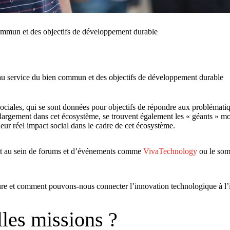
commun et des objectifs de développement durable
 au service du bien commun et des objectifs de développement durable
sociales, qui se sont données pour objectifs de répondre aux problémat
lus largement dans cet écosystème, se trouvent également les « géants » 
leur réel impact social dans le cadre de cet écosystème.
ment au sein de forums et d’événements comme
VivaTechnology
ou le som
ure et comment pouvons-nous connecter l’innovation technologique à l’
lles missions ?