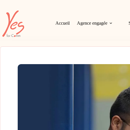
Passer
au
contenu
Accueil
Agence engagée