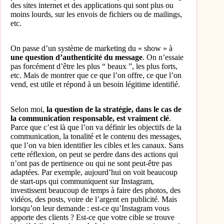
des sites internet et des applications qui sont plus ou
moins lourds, sur les envois de fichiers ou de mailings,
etc.
On passe d’un système de marketing du « show » à
une question d’authenticité du message
. On n’essaie
pas forcément d’être les plus “ beaux ”, les plus forts,
etc. Mais de montrer que ce que l’on offre, ce que l’on
vend, est utile et répond à un besoin légitime identifié.
Selon moi,
la question de la stratégie, dans le cas de
la communication responsable, est vraiment clé
.
Parce que c’est là que l’on va définir les objectifs de la
communication, la tonalité et le contenu des messages,
que l’on va bien identifier les cibles et les canaux. Sans
cette réflexion, on peut se perdre dans des actions qui
n’ont pas de pertinence ou qui ne sont peut-être pas
adaptées. Par exemple, aujourd’hui on voit beaucoup
de start-ups qui communiquent sur Instagram,
investissent beaucoup de temps à faire des photos, des
vidéos, des posts, voire de l’argent en publicité. Mais
lorsqu’on leur demande : est-ce qu’Instagram vous
apporte des clients ? Est-ce que votre cible se trouve