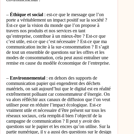
–
Éthique et social
: est-ce que le message que l’on
porte a véritablement un impact positif sur la société ?
Est-ce que la vision du monde que l’on propose à
travers nos produits et nos services en tant
qu’entreprise, contribue à un mieux-être ? Est-ce que
c’est utile, est-ce que c’est nécessaire ? Est-ce que ma
communication incite à la sur-consommation ? Il s’agit
de tout un ensemble de questions sur les offres et les
modes de consommation, cela peut aussi entraîner une
remise en cause du modèle économique de l’entreprise.
–
Environnemental
: en dehors des supports de
communication papier qui engendrent des déchets
matériels, on sait aujourd’hui que le digital est en réalité
extrêmement polluant car consommateur d’énergie. On
va alors réfléchir aux canaux de diffusion que l’on veut
utiliser pour en réduire l’impact écologique. Est-ce
vraiment utile et nécessaire d’être présent sur tous les
réseaux sociaux, cela remplit-il bien l’objectif de la
campagne de communication ? Il peut y avoir des
questions sur le papier et les encres qu’on utilise. Sur la
partie numérique, il y a aussi des questions sur le design