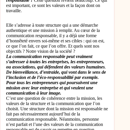
responsable ?
Cette question revient beaucoup. Ce qui
est important, ce sont les valeurs et la façon dont on
travaille.
Elle s’adresse à toute structure qui a une démarche
authentique et une mission à remplir. Au cœur de la
communication responsable, il y a déjà une forme
d’honnêteté envers soi-même et ses cibles : qui on est,
ce que l’on fait, ce que l’on offre. Et quels sont nos
objectifs ? Notre vision de la société ?
La communication responsable peut vraiment
s’adresser à toutes les entreprises, les entrepreneurs,
ou associations, qui défendent des valeurs humaines
.
De bienveillance, d’entraide, qui vont dans le sens de
l’inclusion et de l’éco-responsabilité par exemple.
Pour tous les entrepreneurs qui poursuivent une
mission avec leur entreprise et qui veulent une
communication à leur image.
C’est une question de cohérence entre la mission, les
valeurs de la structure et la communication que l’on
choisit. Une structure dont la mission est responsable ne
fait pas nécessairement aujourd’hui de la
communication responsable. Néanmoins, personne
n’est parfait et l’une des valeurs de la communication
responsable est de savoir se remettre en question,