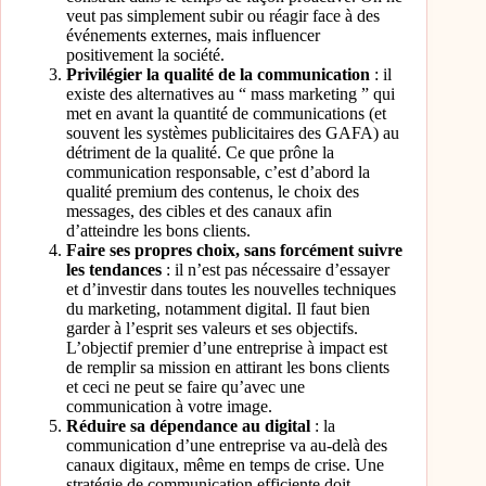
veut pas simplement subir ou réagir face à des
événements externes, mais influencer
positivement la société.
Privilégier la qualité de la communication
: il
existe des alternatives au “ mass marketing ” qui
met en avant la quantité de communications (et
souvent les systèmes publicitaires des GAFA) au
détriment de la qualité. Ce que prône la
communication responsable, c’est d’abord la
qualité premium des contenus, le choix des
messages, des cibles et des canaux afin
d’atteindre les bons clients.
Faire ses propres choix, sans forcément suivre
les tendances
: il n’est pas nécessaire d’essayer
et d’investir dans toutes les nouvelles techniques
du marketing, notamment digital. Il faut bien
garder à l’esprit ses valeurs et ses objectifs.
L’objectif premier d’une entreprise à impact est
de remplir sa mission en attirant les bons clients
et ceci ne peut se faire qu’avec une
communication à votre image.
Réduire sa dépendance au digital
: la
communication d’une entreprise va au-delà des
canaux digitaux, même en temps de crise. Une
stratégie de communication efficiente doit